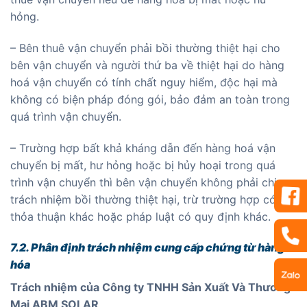
hỏng.
– Bên thuê vận chuyển phải bồi thường thiệt hại cho
bên vận chuyển và người thứ ba về thiệt hại do hàng
hoá vận chuyển có tính chất nguy hiểm, độc hại mà
không có biện pháp đóng gói, bảo đảm an toàn trong
quá trình vận chuyển.
– Trường hợp bất khả kháng dẫn đến hàng hoá vận
chuyển bị mất, hư hỏng hoặc bị hủy hoại trong quá
trình vận chuyển thì bên vận chuyển không phải chịu
trách nhiệm bồi thường thiệt hại, trừ trường hợp có
thỏa thuận khác hoặc pháp luật có quy định khác.
7.2. Phân định trách nhiệm cung cấp chứng từ hàng
hóa
Trách nhiệm của Công ty TNHH Sản Xuất Và Thương
Mại ABM SOLAR