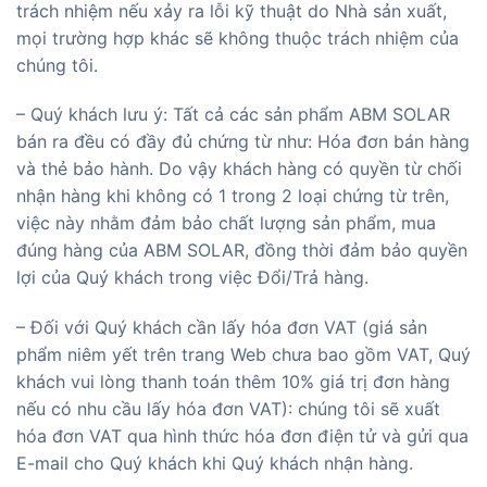
trách nhiệm nếu xảy ra lỗi kỹ thuật do Nhà sản xuất,
mọi trường hợp khác sẽ không thuộc trách nhiệm của
chúng tôi.
– Quý khách lưu ý: Tất cả các sản phẩm ABM SOLAR
bán ra đều có đầy đủ chứng từ như: Hóa đơn bán hàng
và thẻ bảo hành. Do vậy khách hàng có quyền từ chối
nhận hàng khi không có 1 trong 2 loại chứng từ trên,
việc này nhằm đảm bảo chất lượng sản phẩm, mua
đúng hàng của ABM SOLAR, đồng thời đảm bảo quyền
lợi của Quý khách trong việc Đổi/Trả hàng.
– Đối với Quý khách cần lấy hóa đơn VAT (giá sản
phẩm niêm yết trên trang Web chưa bao gồm VAT, Quý
khách vui lòng thanh toán thêm 10% giá trị đơn hàng
nếu có nhu cầu lấy hóa đơn VAT): chúng tôi sẽ xuất
hóa đơn VAT qua hình thức hóa đơn điện tử và gửi qua
E-mail cho Quý khách khi Quý khách nhận hàng.