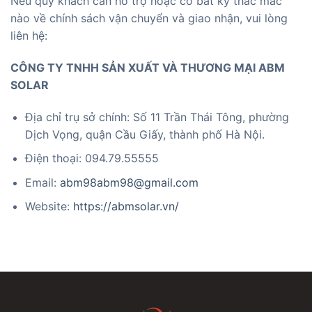
Nếu quý khách cần hỗ trợ hoặc có bất kỳ thắc mắc
nào về chính sách vận chuyển và giao nhận, vui lòng
liên hệ:
CÔNG TY TNHH SẢN XUẤT VÀ THƯƠNG MẠI ABM
SOLAR
Địa chỉ trụ sở chính: Số 11 Trần Thái Tông, phường
Dịch Vọng, quận Cầu Giấy, thành phố Hà Nội.
Điện thoại: 094.79.55555
Email:
abm98abm98@gmail.com
Website:
https://abmsolar.vn/