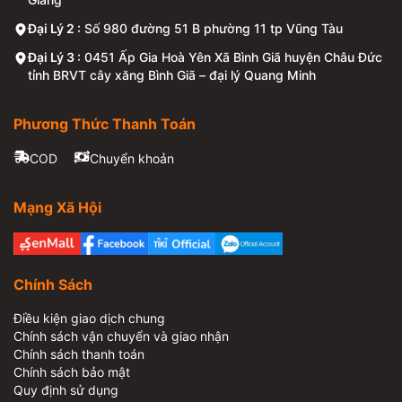
Đại Lý 2 :
Số 980 đường 51 B phường 11 tp Vũng Tàu
Đại Lý 3 :
0451 Ấp Gia Hoà Yên Xã Bình Giã huyện Châu Đức
tỉnh BRVT cây xăng Bình Giã – đại lý Quang Minh
Phương Thức Thanh Toán
COD
Chuyển khoản
Mạng Xã Hội
Chính Sách
Điều kiện giao dịch chung
Chính sách vận chuyển và giao nhận
Chính sách thanh toán
Chính sách bảo mật
Quy định sử dụng