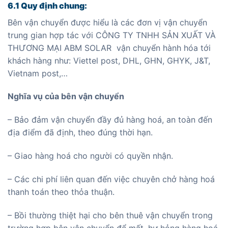
6.1 Quy định chung:
Bên vận chuyển được hiểu là các đơn vị vận chuyển
trung gian hợp tác với CÔNG TY TNHH SẢN XUẤT VÀ
THƯƠNG MẠI ABM SOLAR vận chuyển hành hóa tới
khách hàng như: Viettel post, DHL, GHN, GHYK, J&T,
Vietnam post,…
Nghĩa vụ của bên vận chuyển
– Bảo đảm vận chuyển đầy đủ hàng hoá, an toàn đến
địa điểm đã định, theo đúng thời hạn.
– Giao hàng hoá cho người có quyền nhận.
– Các chi phí liên quan đến việc chuyên chở hàng hoá
thanh toán theo thỏa thuận.
– Bồi thường thiệt hại cho bên thuê vận chuyển trong
trường hợp bên vận chuyển để mất, hư hỏng hàng hoá,