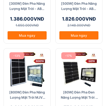
[300W] Đèn Pha Năng
[500W] Đèn Pha Năng
Lượng Mặt Trời - ABM
Lượng Mặt Trời - ABM
Solar (FA MJV-300W)
Solar (FA MJV-500W)
1.386.000VNĐ
1.826.000VNĐ
1.650.000VNĐ
2.148.000VNĐ
Mua ngay
Mua ngay
-13%
-17%
[800W] Đèn Pha Năng
[60W] Đèn Pha Đen
Lượng Mặt Trời MJV-
Năng Lượng Mặt Trời -
ABM Solar (FA MJV-
ABM Solar (FA Đen-