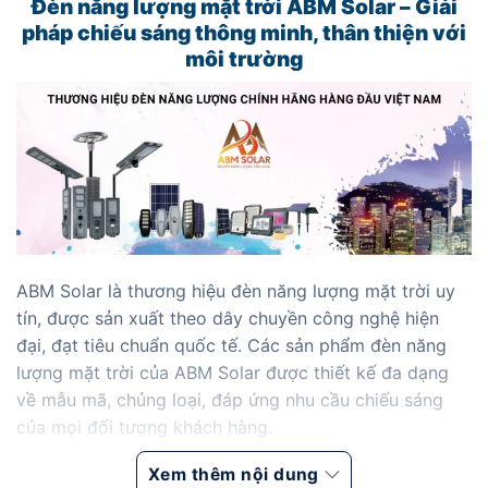
Đèn năng lượng mặt trời ABM Solar – Giải
pháp chiếu sáng thông minh, thân thiện với
môi trường
ABM Solar là thương hiệu đèn năng lượng mặt trời uy
tín, được sản xuất theo dây chuyền công nghệ hiện
đại, đạt tiêu chuẩn quốc tế. Các sản phẩm đèn năng
lượng mặt trời của ABM Solar được thiết kế đa dạng
về mẫu mã, chủng loại, đáp ứng nhu cầu chiếu sáng
của mọi đối tượng khách hàng.
Xem thêm nội dung
Tác dụng của đèn năng lượng mặt trời