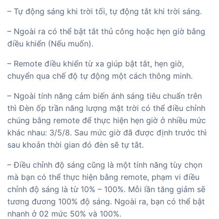
– Tự động sáng khi trời tối, tự động tắt khi trời sáng.
– Ngoài ra có thể bật tắt thủ công hoặc hẹn giờ bằng
điều khiển (Nếu muốn).
– Remote điều khiển từ xa giúp bật tắt, hẹn giờ,
chuyển qua chế độ tự động một cách thông minh.
– Ngoài tính năng cảm biến ánh sáng tiêu chuẩn trên
thì Đèn ốp trần năng lượng mặt trời có thể điều chỉnh
chúng bằng remote để thực hiện hẹn giờ ở nhiều mức
khác nhau: 3/5/8. Sau mức giờ đã được định trước thì
sau khoản thời gian đó đèn sẽ tự tắt.
– Điều chỉnh độ sáng cũng là một tính năng tùy chọn
mà bạn có thể thực hiện bằng remote, phạm vi điều
chỉnh độ sáng là từ 10% – 100%. Mỗi lần tăng giảm sẽ
tương đương 100% độ sáng. Ngoài ra, bạn có thể bật
nhanh ở 02 mức 50% và 100%.