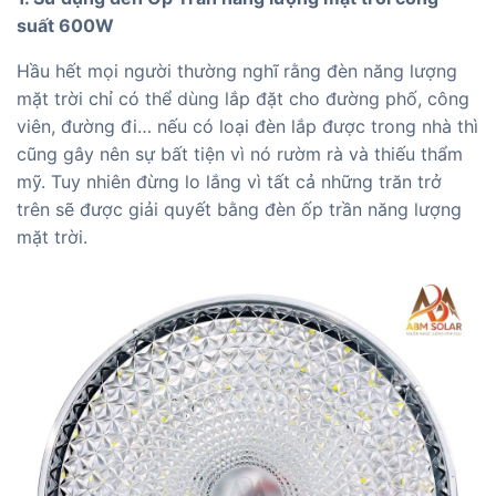
suất 600W
Hầu hết mọi người thường nghĩ rằng đèn năng lượng
mặt trời chỉ có thể dùng lắp đặt cho đường phố, công
viên, đường đi… nếu có loại đèn lắp được trong nhà thì
cũng gây nên sự bất tiện vì nó rườm rà và thiếu thẩm
mỹ. Tuy nhiên đừng lo lắng vì tất cả những trăn trở
trên sẽ được giải quyết bằng đèn ốp trần năng lượng
mặt trời.