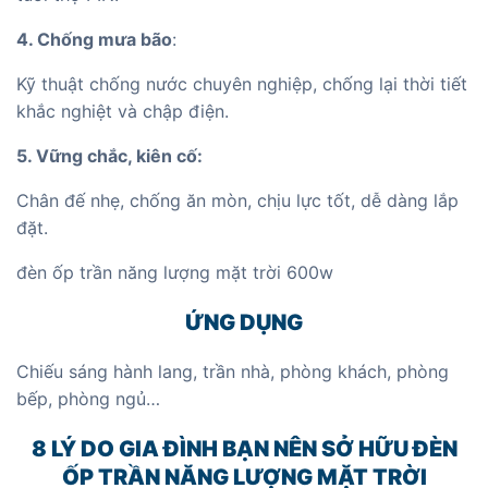
4. Chống mưa bão
:
Kỹ thuật chống nước chuyên nghiệp, chống lại thời tiết
khắc nghiệt và chập điện.
5. Vững chắc, kiên cố:
Chân đế nhẹ, chống ăn mòn, chịu lực tốt, dễ dàng lắp
đặt.
đèn ốp trần năng lượng mặt trời 600w
ỨNG DỤNG
Chiếu sáng hành lang, trần nhà, phòng khách, phòng
bếp, phòng ngủ…
8 LÝ DO GIA ĐÌNH BẠN NÊN SỞ HỮU ĐÈN
ỐP TRẦN NĂNG LƯỢNG MẶT TRỜI