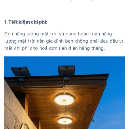
1. Tiết kiệm chi phí:
Đèn năng lượng mặt trời sử dụng hoàn toàn năng
lượng mặt trời nên gia đình bạn không phải đau đầu vì
mất chi phí cho hoá đơn tiền điện hằng tháng.