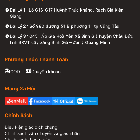
Đại Lý 1 :
Lô G16-G17 Huỳnh Thúc kháng, Rạch Giá Kiên
Giang
Đại Lý 2 :
Số 980 đường 51 B phường 11 tp Vũng Tàu
Đại Lý 3 :
0451 Ấp Gia Hoà Yên Xã Bình Giã huyện Châu Đức
tỉnh BRVT cây xăng Bình Giã – đại lý Quang Minh
Phương Thức Thanh Toán
COD
Chuyển khoản
Mạng Xã Hội
Chính Sách
Điều kiện giao dịch chung
Chính sách vận chuyển và giao nhận
Chính sách thanh toán