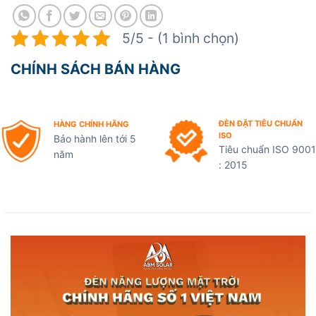
5/5 - (1 bình chọn)
CHÍNH SÁCH BÁN HÀNG
ĐÈN ĐẶT TIÊU CHUẨN
HÀNG CHÍNH HÃNG
ISO
Bảo hành lên tới 5
Tiêu chuẩn ISO 9001
năm
: 2015