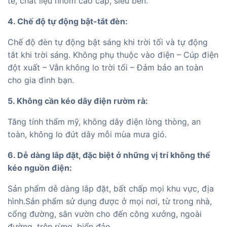
tế, chất liệu nhôm cao cấp, siêu bền.
4. Chế độ tự động bật-tắt đèn:
Chế độ đèn tự động bật sáng khi trời tối và tự động
tắt khi trời sáng. Không phụ thuộc vào điện – Cúp điện
đột xuất – Vẫn không lo trời tối – Đảm bảo an toàn
cho gia đình bạn.
5. Không cần kéo dây điện rườm rà:
Tăng tính thẩm mỹ, không dây điện lòng thòng, an
toàn, không lo đứt dây mỗi mùa mưa gió.
6. Dễ dàng lắp đặt, đặc biệt ở những vị trí không thể
kéo nguồn điện:
Sản phẩm dễ dàng lắp đặt, bất chấp mọi khu vực, địa
hình.Sản phẩm sử dụng được ở mọi nơi, từ trong nhà,
cổng đường, sân vườn cho đến công xưởng, ngoài
đường, trên rừng, biển đảo…