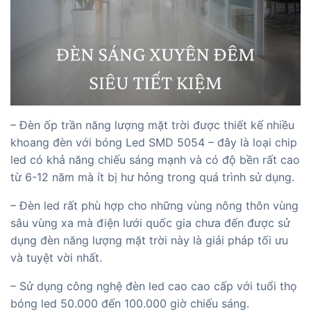
– Đèn ốp trần năng lượng mặt trời được thiết kế nhiều
khoang đèn với bóng Led SMD 5054 – đây là loại chip
led có khả năng chiếu sáng mạnh và có độ bền rất cao
từ 6-12 năm mà ít bị hư hỏng trong quá trình sử dụng.
– Đèn led rất phù hợp cho những vùng nông thôn vùng
sâu vùng xa mà điện lưới quốc gia chưa đến được sử
dụng đèn năng lượng mặt trời này là giải pháp tối ưu
và tuyệt vời nhất.
– Sử dụng công nghệ đèn led cao cao cấp với tuổi thọ
bóng led 50.000 đến 100.000 giờ chiếu sáng.