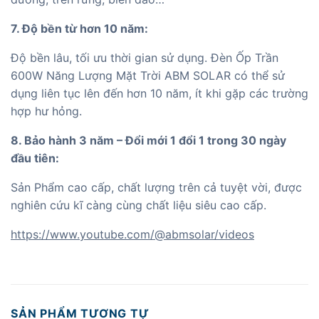
7. Độ bền từ hơn 10 năm:
Độ bền lâu, tối ưu thời gian sử dụng. Đèn Ốp Trần
600W Năng Lượng Mặt Trời ABM SOLAR có thể sử
dụng liên tục lên đến hơn 10 năm, ít khi gặp các trường
hợp hư hỏng.
8. Bảo hành 3 năm – Đổi mới 1 đổi 1 trong 30 ngày
đầu tiên:
Sản Phẩm cao cấp, chất lượng trên cả tuyệt vời, được
nghiên cứu kĩ càng cùng chất liệu siêu cao cấp.
https://www.youtube.com/@abmsolar/videos
SẢN PHẨM TƯƠNG TỰ