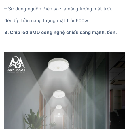
– Sử dụng nguồn điện sạc là năng lượng mặt trời.
đèn ốp trần năng lượng mặt trời 600w
3. Chip led SMD công nghệ chiếu sáng mạnh, bền.