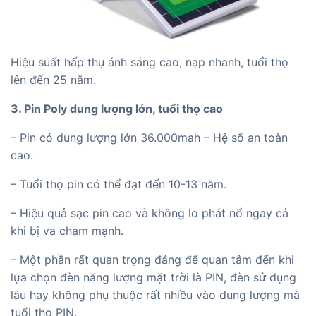
Hiệu suất hấp thụ ánh sáng cao, nạp nhanh, tuổi thọ
lên đến 25 năm.
3. Pin Poly dung lượng lớn, tuổi thọ cao
– Pin có dung lượng lớn 36.000mah – Hệ số an toàn
cao.
– Tuổi thọ pin có thể đạt đến 10-13 năm.
– Hiệu quả sạc pin cao và không lo phát nổ ngay cả
khi bị va chạm mạnh.
– Một phần rất quan trọng đáng để quan tâm đến khi
lựa chọn đèn năng lượng mặt trời là PIN, đèn sử dụng
lâu hay không phụ thuộc rất nhiều vào dung lượng mà
tuổi thọ PIN.