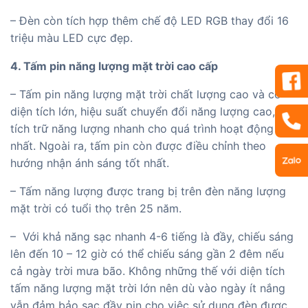
– Đèn còn tích hợp thêm chế độ LED RGB thay đổi 16
triệu màu LED cực đẹp.
4. Tấm pin năng lượng mặt trời cao cấp
– Tấm pin năng lượng mặt trời chất lượng cao và có
diện tích lớn, hiệu suất chuyển đổi năng lượng cao, đèn
tích trữ năng lượng nhanh cho quá trình hoạt động tốt
nhất. Ngoài ra, tấm pin còn được điều chỉnh theo
hướng nhận ánh sáng tốt nhất.
– Tấm năng lượng được trang bị trên đèn năng lượng
mặt trời có tuổi thọ trên 25 năm.
– Với khả năng sạc nhanh 4-6 tiếng là đầy, chiếu sáng
lên đến 10 – 12 giờ có thể chiếu sáng gần 2 đêm nếu
cả ngày trời mưa bão. Không những thế với diện tích
tấm năng lượng mặt trời lớn nên dù vào ngày ít nắng
vẫn đảm bảo sạc đầy pin cho việc sử dụng đèn được