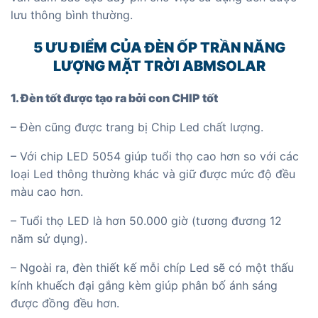
lưu thông bình thường.
5 ƯU ĐIỂM CỦA ĐÈN ỐP TRẦN NĂNG
LƯỢNG MẶT TRỜI ABMSOLAR
1. Đèn tốt được tạo ra bởi con CHIP tốt
– Đèn cũng được trang bị Chip Led chất lượng.
– Với chip LED 5054 giúp tuổi thọ cao hơn so với các
loại Led thông thường khác và giữ được mức độ đều
màu cao hơn.
– Tuổi thọ LED là hơn 50.000 giờ (tương đương 12
năm sử dụng).
– Ngoài ra, đèn thiết kế mỗi chíp Led sẽ có một thấu
kính khuếch đại gắng kèm giúp phân bố ánh sáng
được đồng đều hơn.