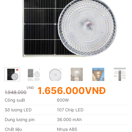
1.656.000
VNĐ
VNĐ
1.948.000
Công suất
600W
Số lượng LED
107 Chip LED
Dung lượng pin
36.000 mAh
Chất liệu
Nhựa ABS